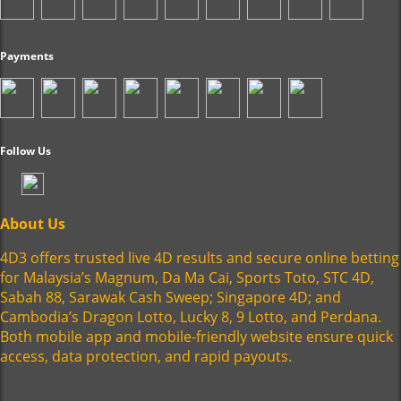
Payments
Follow Us
About Us
4D3 offers trusted live 4D results and secure online betting
for Malaysia’s Magnum, Da Ma Cai, Sports Toto, STC 4D,
Sabah 88, Sarawak Cash Sweep; Singapore 4D; and
Cambodia’s Dragon Lotto, Lucky 8, 9 Lotto, and Perdana.
Both mobile app and mobile-friendly website ensure quick
access, data protection, and rapid payouts.