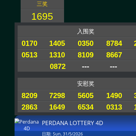
三奖
1695
入围奖
0170
1405
0350
8784
0513
1310
8109
8667
---
---
0872
安慰奖
8209
7298
5605
1490
2863
1649
6534
0313
PERDANA LOTTERY 4D
日期: Sun, 31/5/2026