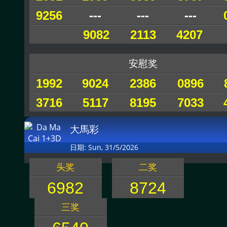
---
---
---
9256
9082
2113
4207
安慰奖
1992
9024
2386
0896
3716
5117
8195
7033
大馬彩
日期: Sun, 31/5/2026
头奖
二奖
6982
8724
三奖