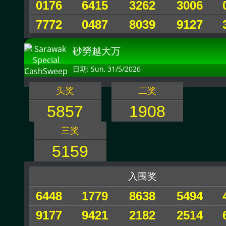
0176
6415
3262
3006
7772
0487
8039
9127
砂勞越大万
日期: Sun, 31/5/2026
头奖
二奖
5857
1908
三奖
5159
入围奖
6448
1779
8638
5494
9177
9421
2182
2514