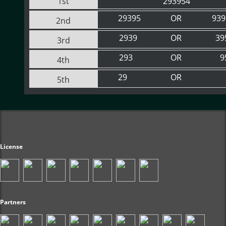
1st
293954
29395
OR
939
2nd
2939
OR
39
3rd
293
OR
9
4th
29
OR
5th
License
Partners