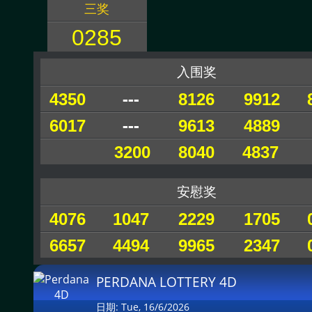
三奖
0285
入围奖
---
4350
8126
9912
---
6017
9613
4889
3200
8040
4837
安慰奖
4076
1047
2229
1705
6657
4494
9965
2347
PERDANA LOTTERY 4D
日期: Tue, 16/6/2026