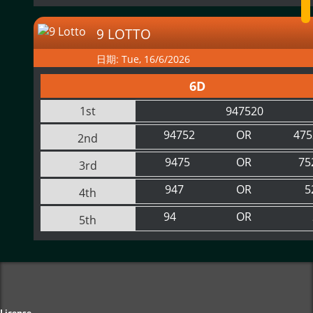
9 LOTTO
日期: Tue, 16/6/2026
6D
1st
947520
94752
OR
475
2nd
9475
OR
75
3rd
947
OR
5
4th
94
OR
5th
License