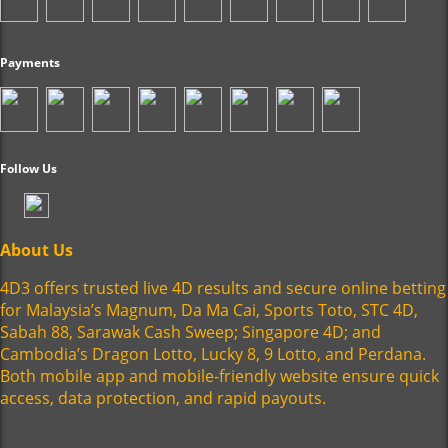
Payments
Follow Us
About Us
4D3 offers trusted live 4D results and secure online betting
for Malaysia’s Magnum, Da Ma Cai, Sports Toto, STC 4D,
Sabah 88, Sarawak Cash Sweep; Singapore 4D; and
Cambodia’s Dragon Lotto, Lucky 8, 9 Lotto, and Perdana.
Both mobile app and mobile-friendly website ensure quick
access, data protection, and rapid payouts.