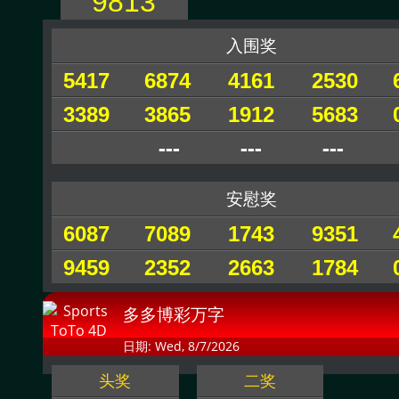
9813
入围奖
5417
6874
4161
2530
3389
3865
1912
5683
---
---
---
安慰奖
6087
7089
1743
9351
9459
2352
2663
1784
多多博彩万字
日期: Wed, 8/7/2026
头奖
二奖