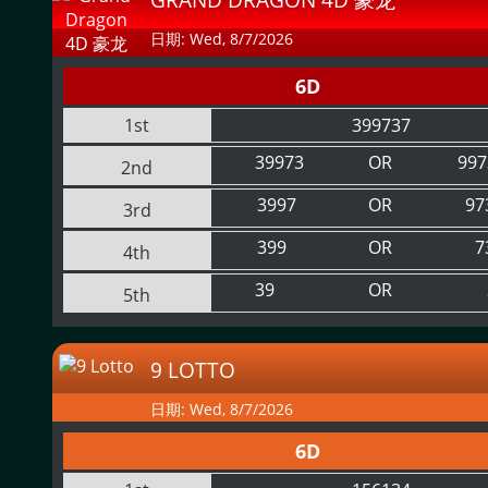
日期: Wed, 8/7/2026
6D
1st
399737
39973
OR
997
2nd
3997
OR
97
3rd
399
OR
7
4th
39
OR
5th
9 LOTTO
日期: Wed, 8/7/2026
6D