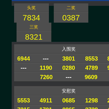
头奖
二奖
7834
0387
三奖
8321
入围奖
---
6944
3801
8553
---
1190
0280
4789
---
7260
9609
安慰奖
5553
4911
0685
1298